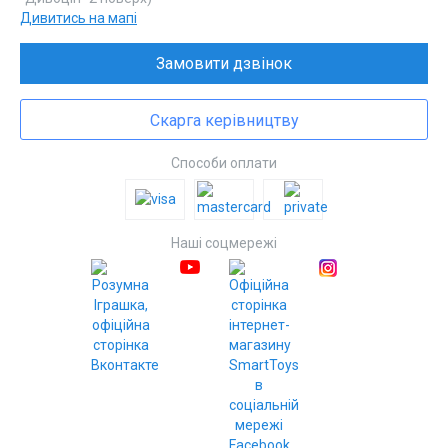
Дивитись на мапі
Замовити дзвінок
Скарга керівництву
Способи оплати
Наші соцмережі