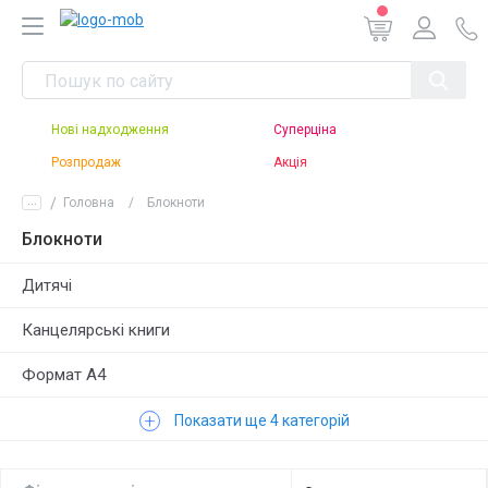
Нові надходження
Суперціна
Розпродаж
Акція
...
Головна
Блокноти
Блокноти
Дитячі
Канцелярські книги
Формат А4
+
Формат А5
Показати ще 4 категорій
Формат А6