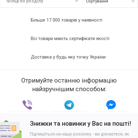
Фiльр по роздiлу
Сортування
Формат В5
Формат В6
Більше 17 000 товарів у наявності
Всі товари мають сертифікати якості
Доставка у будь яку точку України
Отримуйте останню інформацію
найзручнішим способом:
Знижки та новинки у Вас на пошті!
Підпишіться на нашу розсилку - ви дізнаєтеся, як