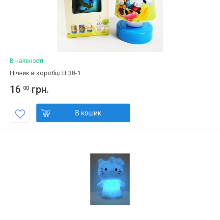
В наявності
Нічник в коробці EF38-1
16
грн.
00
В кошик