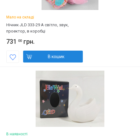
Мало на складі
Нічник JLD 333-29 A світло, звук,
проектор, в коробці
731
грн.
00
В кошик
В наявності