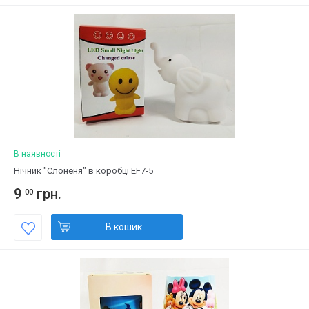
В наявності
Нічник "Слоненя" в коробці EF7-5
9
грн.
00
В кошик