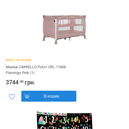
Мало на складі
Манеж CARRELLO Polo+ CRL-11606
Flamingo Pink /1/
3744
грн.
00
В кошик