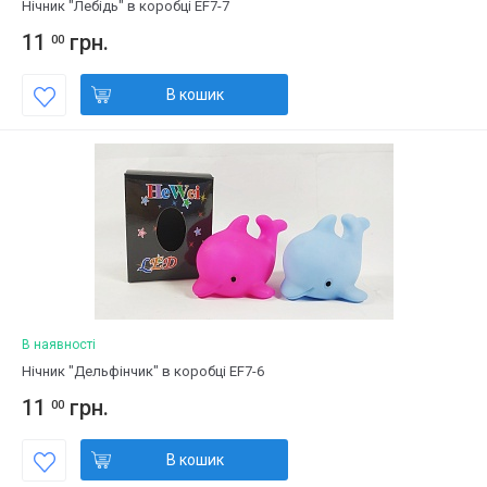
Нічник "Лебідь" в коробці EF7-7
11
грн.
00
В кошик
В наявності
Нічник "Дельфінчик" в коробці EF7-6
11
грн.
00
В кошик