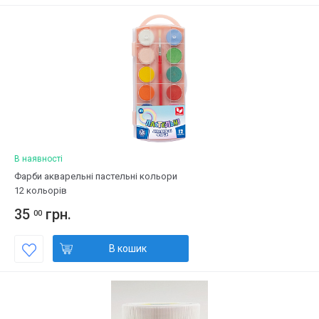
В наявності
Фарби акварельні пастельні кольори
12 кольорів
35
грн.
00
В кошик