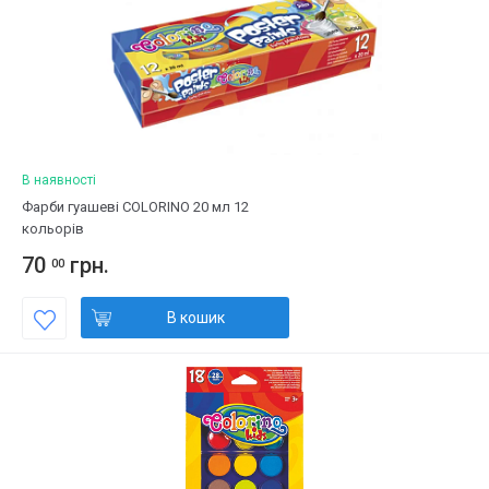
В наявності
Фарби гуашеві COLORINO 20 мл 12
кольорів
70
грн.
00
В кошик