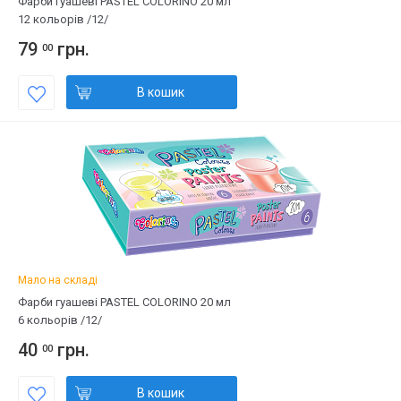
Фарби гуашеві PASTEL COLORINO 20 мл
12 кольорів /12/
79
грн.
00
В кошик
Мало на складі
Фарби гуашеві PASTEL COLORINO 20 мл
6 кольорів /12/
40
грн.
00
В кошик