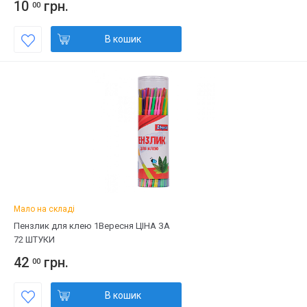
10
грн.
00
В кошик
Мало на складі
Пензлик для клею 1Вересня ЦІНА ЗА
72 ШТУКИ
42
грн.
00
В кошик