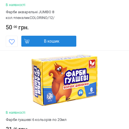
В наявності
Фарби акварельні JUMBO 8
кол.+пензликCOLORINO/12/
50
грн.
00
В кошик
В наявності
Фарби гуашеві 6 кольорів по 20мл
00