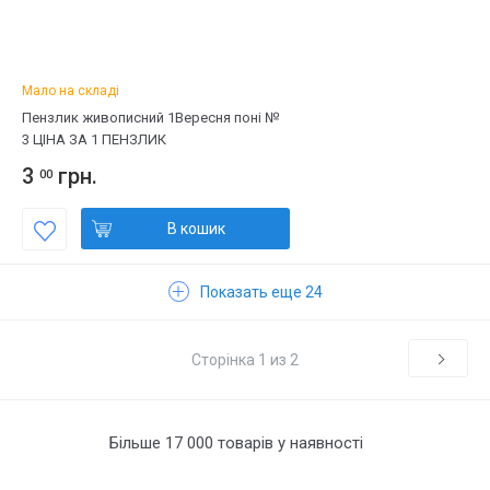
Мало на складі
Пензлик живописний 1Вересня поні №
3 ЦІНА ЗА 1 ПЕНЗЛИК
3
грн.
00
В кошик
Показать еще 24
Сторінка 1 из 2
Більше 17 000 товарів у наявності