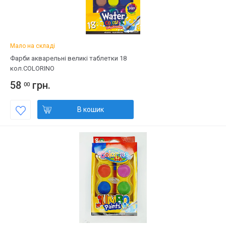
Мало на складі
Фарби акварельні великі таблетки 18
кол.COLORINO
58
грн.
00
В кошик