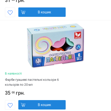
31
грн.
В кошик
В наявності
Фарби гуашеві пастельні кольори 6
кольорів по 20 мл
35
грн.
00
В кошик