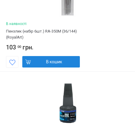
В наявності
Пензлик (набір 6шт.) RA-350M (36/144)
(RoyalArt)
103
грн.
00
В кошик