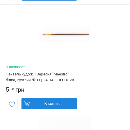
В наявності
Пензель худож. 1Вересня "Maestro"
білка, круглий № 1 ЦІНА ЗА 1 ПЕНЗЛИК
5
грн.
00
В кошик