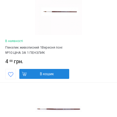
В наявності
Пензлик живописний 1Вересня поні
№10 ЦІНА ЗА 1 ПЕНЗЛИК
4
грн.
00
В кошик