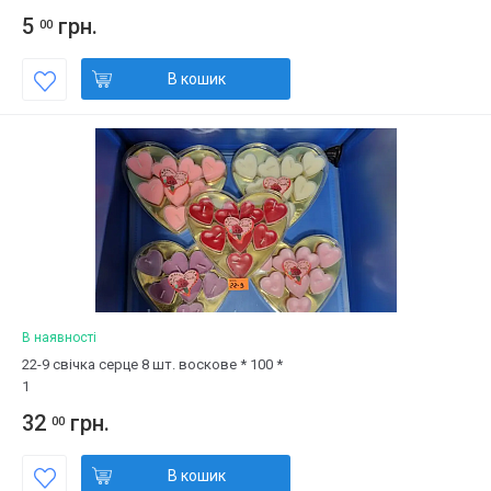
5
грн.
00
В кошик
В наявності
22-9 свічка серце 8 шт. воскове * 100 *
1
32
грн.
00
В кошик