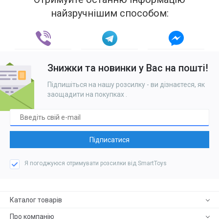
найзручнішим способом:
Знижки та новинки у Вас на пошті!
Підпишіться на нашу розсилку - ви дізнаєтеся, як
заощадити на покупках
.
Підписатися
Я погоджуюся отримувати розсилки від SmartToys
Каталог товарів
Про компанію