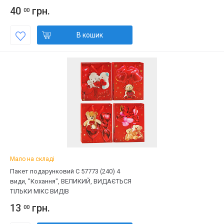
40
грн.
00
В кошик
Мало на складі
Пакет подарунковий С 57773 (240) 4
види, "Кохання", ВЕЛИКИЙ, ВИДАЄТЬСЯ
ТІЛЬКИ МІКС ВИДІВ
13
грн.
00