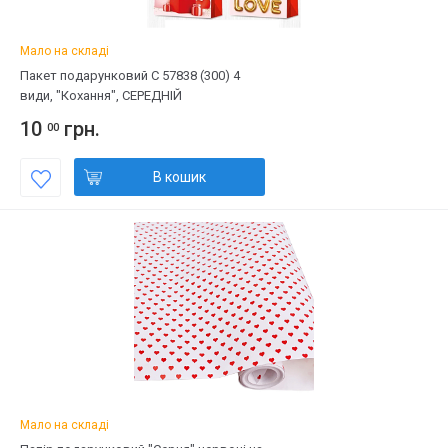
Мало на складі
Пакет подарунковий С 57838 (300) 4
види, "Кохання", СЕРЕДНІЙ
10
грн.
00
В кошик
Мало на складі