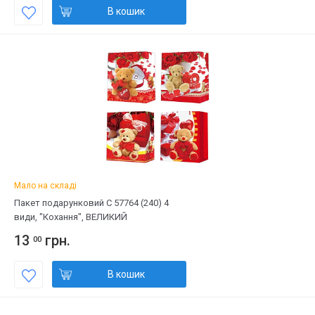
В кошик
Мало на складі
Пакет подарунковий С 57764 (240) 4
види, "Кохання", ВЕЛИКИЙ
13
грн.
00
В кошик