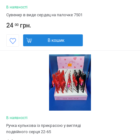
В наявності
Сувенир в виде сердец на палочке 7501
24
грн.
00
В кошик
В наявності
Ручка кулькова із прикрасою у вигляді
подвійного серця 22-65