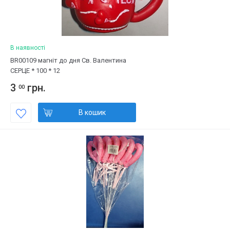
В наявності
BR00109 магніт до дня Св. Валентина
СЕРЦЕ * 100 * 12
3
грн.
00
В кошик