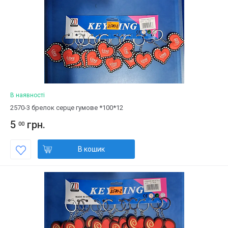
В наявності
2570-3 брелок серце гумове *100*12
5
грн.
00
В кошик