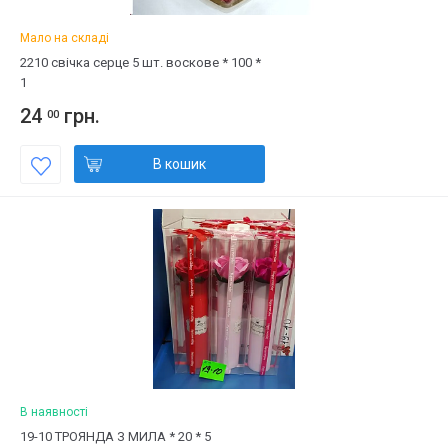
Мало на складі
2210 свічка серце 5 шт. воскове * 100 *
1
24
грн.
00
В кошик
В наявності
19-10 ТРОЯНДА З МИЛА * 20 * 5