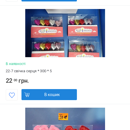
В наявності
22-7 свічка серця * 300 * 5
22
грн.
00
В кошик