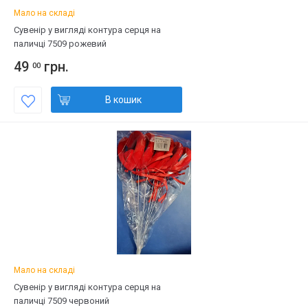
Мало на складі
Сувенір у вигляді контура серця на
паличці 7509 рожевий
49
грн.
00
В кошик
Мало на складі
Сувенір у вигляді контура серця на
паличці 7509 червоний