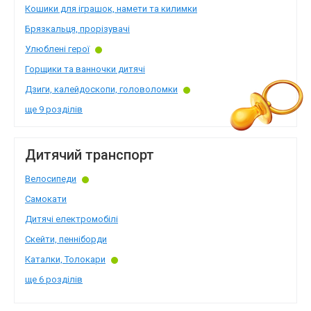
Кошики для іграшок, намети та килимки
Брязкальця, прорізувачі
Улюблені герої
Горщики та ванночки дитячі
Дзиги, калейдоскопи, головоломки
ще 9 розділів
Дитячий транспорт
Велосипеди
Самокати
Дитячі електромобілі
Скейти, пенніборди
Каталки, Толокари
ще 6 розділів