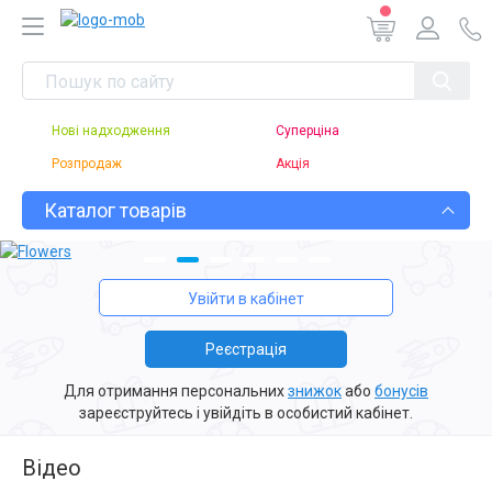
Нові надходження
Суперціна
Розпродаж
Акція
Каталог товарів
Увійти в кабінет
Реєстрація
Для отримання
персональних
знижок
або
бонусів
зареєструйтесь і увійдіть в особистий кабінет.
Відео