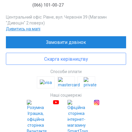
(066) 101-00-27
Центральний офіс: Рівне, вул. Червонія 39 (Магазин
"Дивоцін" 2 поверх)
Дивитись на мапі
Замовити дзвінок
Скарга керівництву
Способи оплати
Наші соцмережі