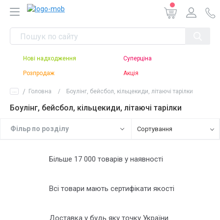
Нові надходження
Суперціна
Розпродаж
Акція
...
Головна
Боулінг, бейсбол, кільцекиди, літаючі тарілки
Боулінг, бейсбол, кільцекиди, літаючі тарілки
Фiльр по роздiлу
Сортування
Більше 17 000 товарів у наявності
Всі товари мають сертифікати якості
Доставка у будь яку точку України