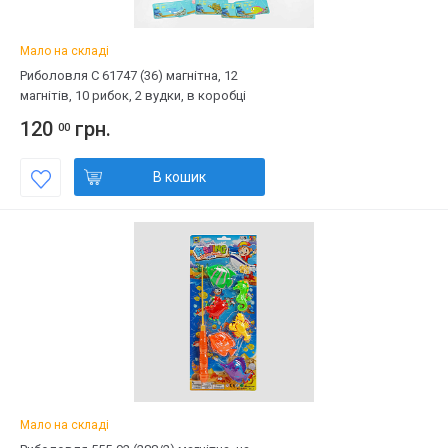
Мало на складі
Риболовля C 61747 (36) магнітна, 12
магнітів, 10 рибок, 2 вудки, в коробці
120
грн.
00
В кошик
Мало на складі