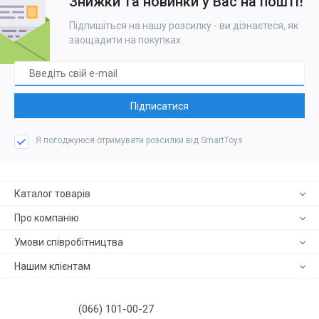
Знижки та новинки у Вас на пошті!
Підпишіться на нашу розсилку - ви дізнаєтеся, як
заощадити на покупках
.
Підписатися
Я погоджуюся отримувати розсилки від SmartToys
Каталог товарів
Про компанію
Умови співробітництва
Нашим клієнтам
(066) 101-00-27