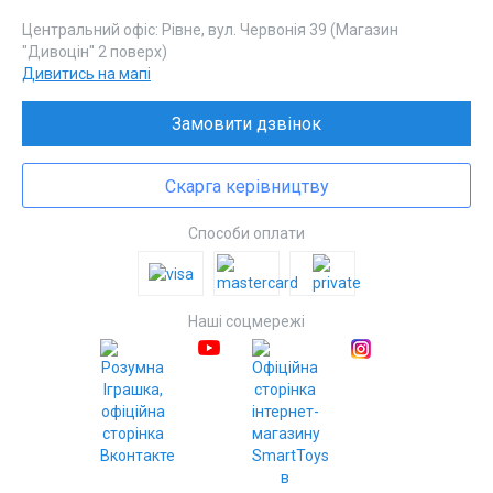
Центральний офіс: Рівне, вул. Червонія 39 (Магазин
"Дивоцін" 2 поверх)
Дивитись на мапі
Замовити дзвінок
Скарга керівництву
Способи оплати
Наші соцмережі