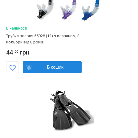
В наявності
Трубка плавця 55928 (12) з клапаном, 3
кольори від 8 років
44
грн.
00
В кошик