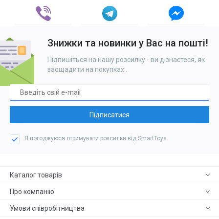
Знижки та новинки у Вас на пошті!
Підпишіться на нашу розсилку - ви дізнаєтеся, як
заощадити на покупках
.
Підписатися
Я погоджуюся отримувати розсилки від SmartToys
Каталог товарів
Про компанію
Умови співробітництва