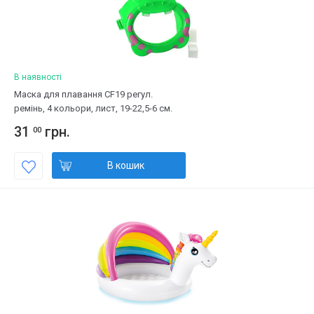
В наявності
Маска для плавання CF19 регул.
ремінь, 4 кольори, лист, 19-22,5-6 см.
31
грн.
00
В кошик