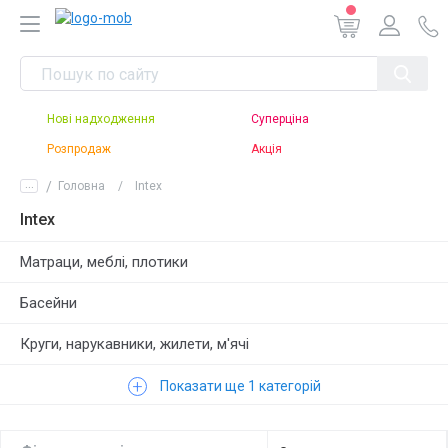
Нові надходження
Суперціна
Розпродаж
Акція
...
Головна
Intex
Intex
Матраци, меблі, плотики
Басейни
Круги, нарукавники, жилети, м'ячі
+
Аксесуари для плавання
Показати ще 1 категорій