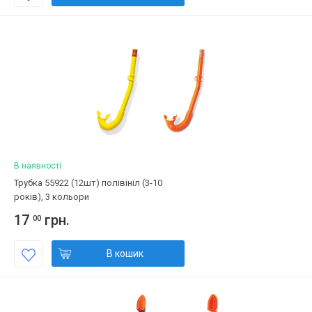
В наявності
Трубка 55922 (12шт) полівініл (3-10
років), 3 кольори
17
грн.
00
В кошик