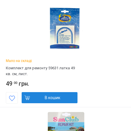
Мало на складі
Комплект для ремонту 59631 латка 49
кв. см, лист.
49
грн.
00
В кошик