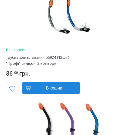
В наявності
Трубка для плавання 55924 (12шт)
"Профі" силікон, 2 кольори
86
грн.
00
В кошик