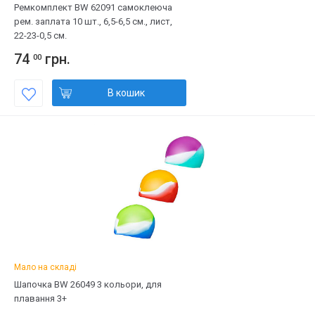
Ремкомплект BW 62091 самоклеюча
рем. заплата 10 шт., 6,5-6,5 см., лист,
22-23-0,5 см.
74
грн.
00
В кошик
Мало на складі
Шапочка BW 26049 3 кольори, для
плавання 3+