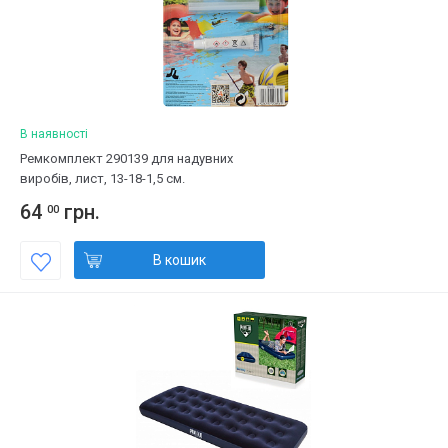
В наявності
Ремкомплект 290139 для надувних
виробів, лист, 13-18-1,5 см.
64
грн.
00
В кошик