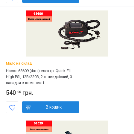
Мало на складі
Насос 68609 (4шт) електр. Quick-Fill
High PSI, 12В/220В, 2-х швидкісний, 3
насадки в комплекті
540
грн.
00
В кошик