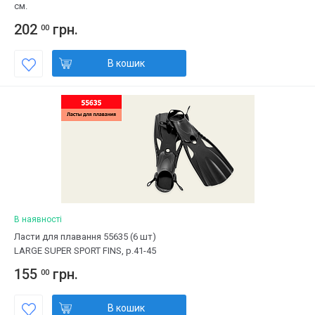
см.
202
грн.
00
В кошик
В наявності
Ласти для плавання 55635 (6 шт)
LARGE SUPER SPORT FINS, р.41-45
155
грн.
00
В кошик