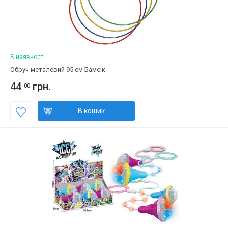
В наявності
Обруч металевий 95 см Бамсік
44
грн.
00
В кошик