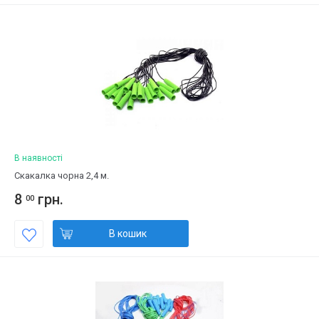
В наявності
Скакалка чорна 2,4 м.
8
грн.
00
В кошик