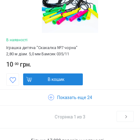
В наявності
Іграшка дитяча "Скакалка №7 чорна"
2,80 м діам. 5,0 мм Бамсик 035/11
10
грн.
00
В кошик
Показать еще 24
Сторінка 1 из 3