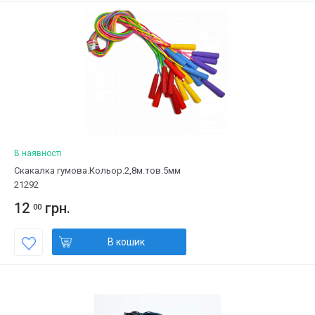
В наявності
Скакалка гумова.Кольор.2,8м.тов.5мм
21292
12
грн.
00
В кошик