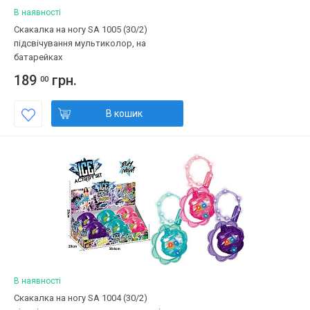
В наявності
Скакалка на ногу SA 1005 (30/2)
підсвічування мультиколор, на
батарейках
189
грн.
00
В кошик
В наявності
Скакалка на ногу SA 1004 (30/2)