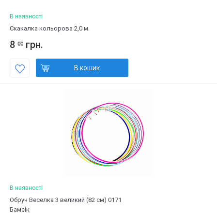
В наявності
Скакалка кольорова 2,0 м.
8
грн.
00
В кошик
В наявності
Обруч Веселка 3 великий (82 см) 0171
Бамсік