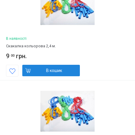
В наявності
Скакалка кольорова 2,4 м.
9
грн.
00
В кошик