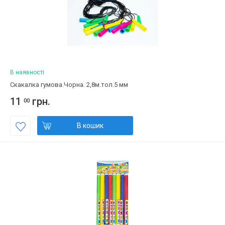
В наявності
Скакалка гумова.Чорна. 2,8м.тол.5 мм
11
грн.
00
В кошик