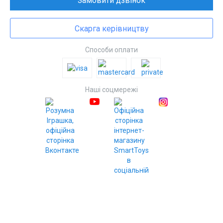
Замовити дзвінок
Скарга керівництву
Способи оплати
Наші соцмережі
© Інтернет-магазин SmartToys, 2010–2020
Розробка та підтримка - PiArt, 2020