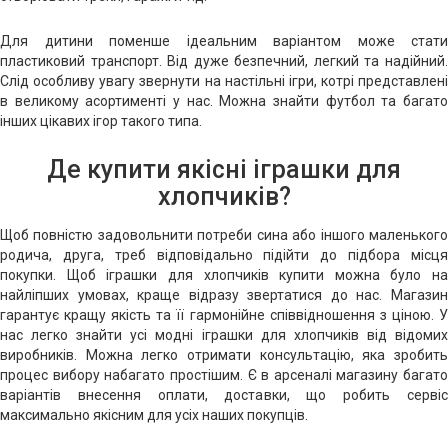
Для дитини поменше ідеальним варіантом може стати
пластиковий транспорт. Від дуже безпечний, легкий та надійний.
Слід особливу увагу звернути на настільні ігри, котрі представлені
в великому асортименті у нас. Можна знайти футбол та багато
інших цікавих ігор такого типа.
Де купити якісні іграшки для
хлопчиків?
Щоб повністю задовольнити потреби сина або іншого маленького
родича, друга, треб відповідально підійти до підбора місця
покупки. Щоб іграшки для хлопчиків купити можна було на
найліпших умовах, краще відразу звертатися до нас. Магазин
гарантує кращу якість та її гармонійне співвідношення з ціною. У
нас легко знайти усі модні іграшки для хлопчиків від відомих
виробників. Можна легко отримати консультацію, яка зробить
процес вибору набагато простішим. Є в арсеналі магазину багато
варіантів внесення оплати, доставки, що робить сервіс
максимально якісним для усіх наших покупців.