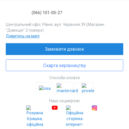
(066) 101-00-27
Центральний офіс: Рівне, вул. Червонія 39 (Магазин
"Дивоцін" 2 поверх)
Дивитись на мапі
Замовити дзвінок
Скарга керівництву
Способи оплати
Наші соцмережі