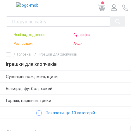
Нові надходження
Суперціна
Розпродаж
Акція
...
Головна
Іграшки для хлопчиків
Іграшки для хлопчиків
Сувенірні ножі, мечі, щити
Більярд, футбол, хокей
Гаражі, паркінги, треки
+
Залізні дороги
Показати ще 10 категорій
Зброя