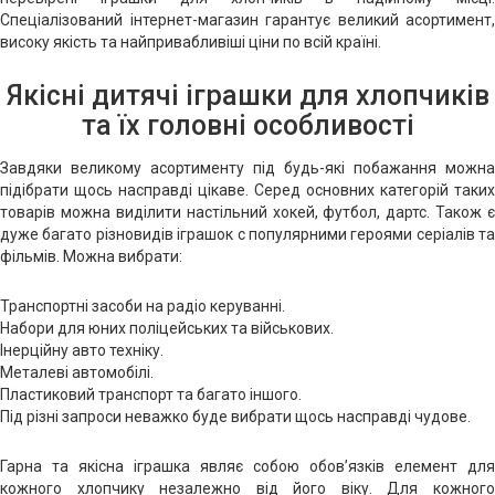
Спеціалізований інтернет-магазин гарантує великий асортимент,
високу якість та найпривабливіші ціни по всій країні.
Якісні дитячі іграшки для хлопчиків
та їх головні особливості
Завдяки великому асортименту під будь-які побажання можна
підібрати щось насправді цікаве. Серед основних категорій таких
товарів можна виділити настільний хокей, футбол, дартс. Також є
дуже багато різновидів іграшок с популярними героями серіалів та
фільмів. Можна вибрати:
Транспортні засоби на радіо керуванні.
Набори для юних поліцейських та військових.
Інерційну авто техніку.
Металеві автомобілі.
Пластиковий транспорт та багато іншого.
Під різні запроси неважко буде вибрати щось насправді чудове.
Гарна та якісна іграшка являє собою обов’язків елемент для
кожного хлопчику незалежно від його віку. Для кожного