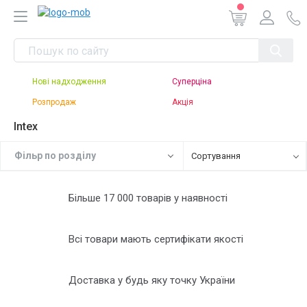
Нові надходження
Суперціна
Розпродаж
Акція
Intex
Фiльр по роздiлу
Сортування
Більше 17 000 товарів у наявності
Всі товари мають сертифікати якості
Доставка у будь яку точку України