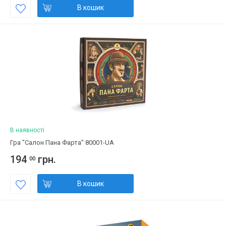
В кошик
В наявності
Гра "Салон Пана Фарта" 80001-UA
194
грн.
00
В кошик