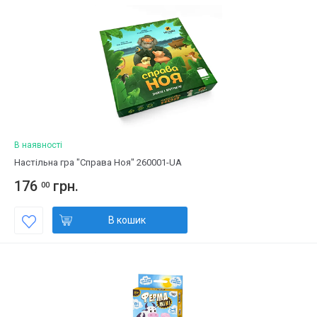
В наявності
Настільна гра "Справа Ноя" 260001-UA
176
грн.
00
В кошик