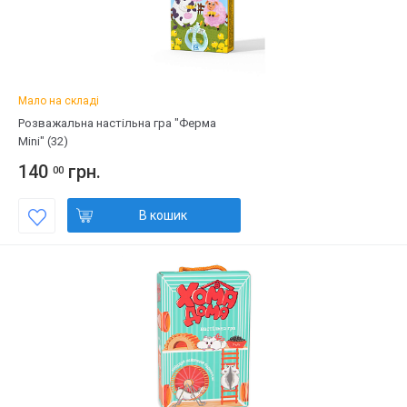
Мало на складі
Розважальна настільна гра "Ферма
Mini" (32)
140
грн.
00
В кошик