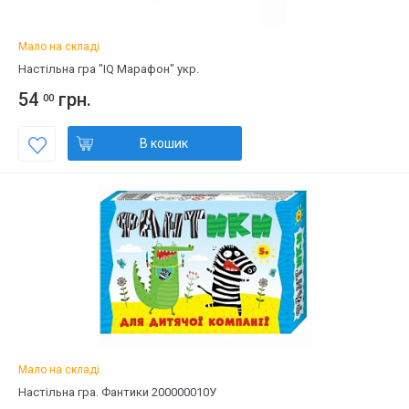
Мало на складі
Настільна гра "IQ Марафон" укр.
54
грн.
00
В кошик
Мало на складі
Настільна гра. Фантики 200000010У