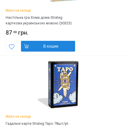
Мало на складі
Настільна гра Хома дома Strateg
карткова українською мовою (30323)
87
грн.
00
В кошик
Мало на складі
Гадальні карти Strateg Таро 78шт/уп