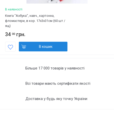
В наявності
Книга "Азбука", навч., картонна,
фломастери, в кор. 17х3х31см (60 шт /
ящ)
34
грн.
00
В кошик
Більше 17 000 товарів у наявності
Всі товари мають сертифікати якості
Доставка у будь яку точку України