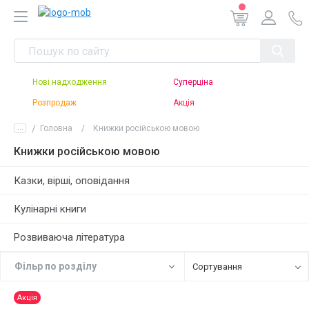
Нові надходження
Суперціна
Розпродаж
Акція
...
Головна
Книжки російською мовою
Книжки російською мовою
Казки, вірші, оповідання
Кулінарні книги
Розвиваюча література
Фiльр по роздiлу
Сортування
Акція