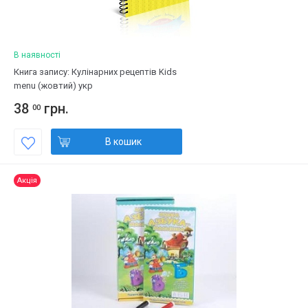
В наявності
Книга запису: Кулінарних рецептів Kids
menu (жовтий) укр
38
грн.
00
В кошик
Акція