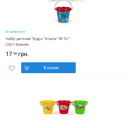
В наявності
Набір дитячий "Відро "Класік" № 10 "
253/1 Бамсик
17
грн.
00
В кошик