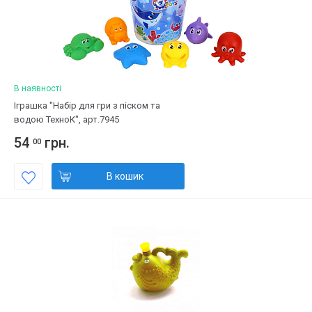
В наявності
Іграшка "Набір для гри з піском та
водою ТехноК", арт.7945
54
грн.
00
В кошик