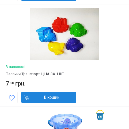
В наявності
Пасочки Транспорт ЦІНА ЗА 1 ШТ
7
грн.
00
В кошик