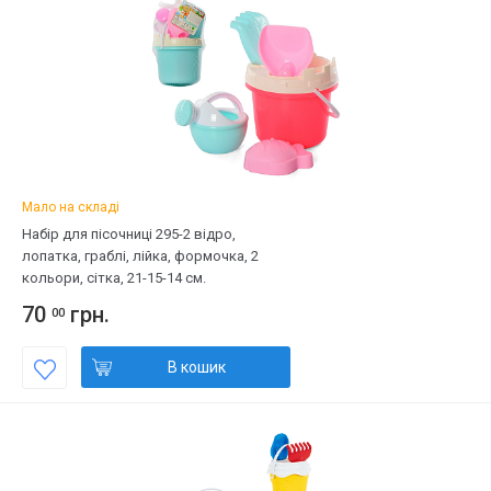
Мало на складі
Набір для пісочниці 295-2 відро,
лопатка, граблі, лійка, формочка, 2
кольори, сітка, 21-15-14 см.
70
грн.
00
В кошик