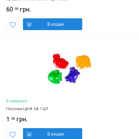
60
грн.
00
В кошик
В наявності
Пасочки ЦІНА ЗА 1 ШТ
1
грн.
00
В кошик