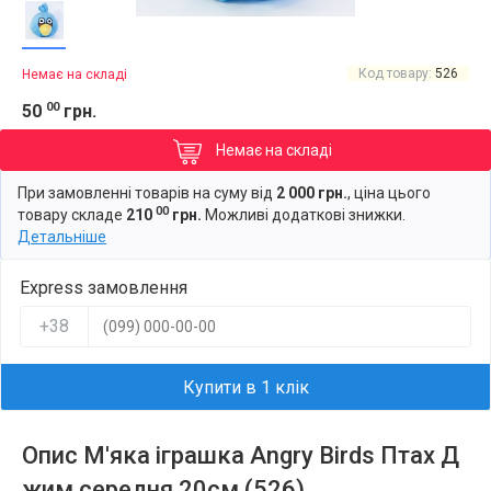
Код товару:
526
Немає на складі
00
50
грн.
Немає на складі
При замовленні товарів на суму від
2 000 грн.
, ціна цього
00
товару складе
210
грн.
Можливі додаткові знижки.
Детальніше
Express замовлення
+38
Купити в 1 клік
Опис М'яка іграшка Angry Birds Птах Д
жим середня 20см (526)