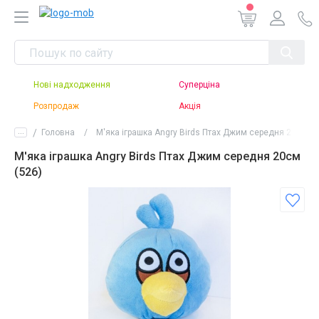
Нові надходження
Суперціна
Розпродаж
Акція
...
Головна
М'яка іграшка Angry Birds Птах Джим середня 20см (5
М'яка іграшка Angry Birds Птах Джим середня 20см
(526)