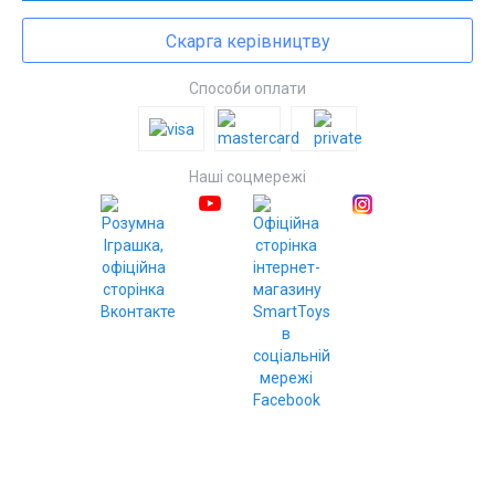
Скарга керівництву
Способи оплати
Наші соцмережі
© Інтернет-магазин SmartToys, 2010–2020
Розробка та підтримка - PiArt, 2020