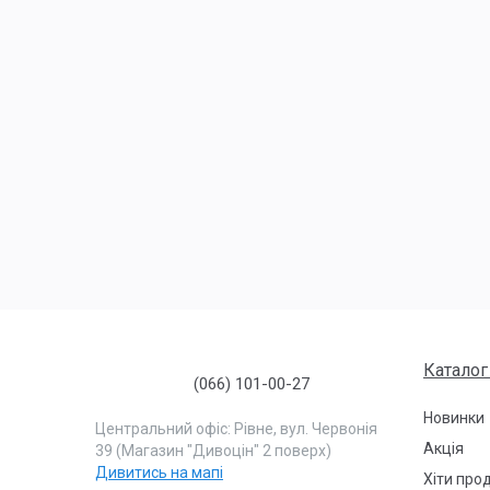
Каталог
(066) 101-00-27
Новинки
Центральний офіс: Рівне, вул. Червонія
Акція
39 (Магазин "Дивоцін" 2 поверх)
Дивитись на мапі
Хіти про