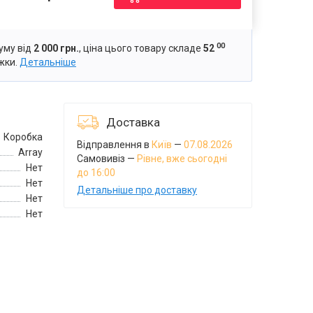
00
уму від
2 000 грн.
, ціна цього товару складе
52
жки.
Детальніше
Доставка
Коробка
Відправлення в
Київ
—
07.08.2026
Array
Самовивіз —
Рівне
, вже сьогодні
Нет
до 16:00
Нет
Детальніше про доставку
Нет
Нет