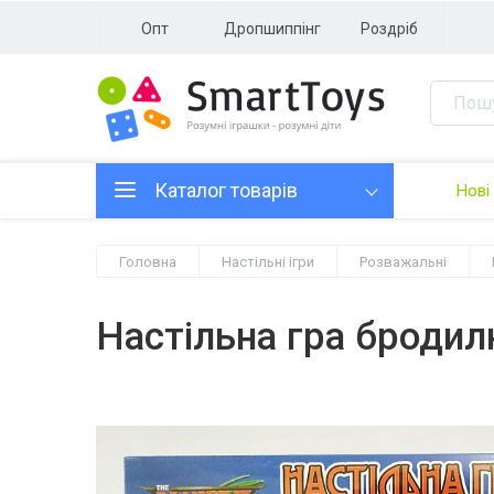
Опт
Дропшиппінг
Роздріб
Каталог товарів
Нові
Головна
Настільні ігри
Розважальні
Настільна гра бродил