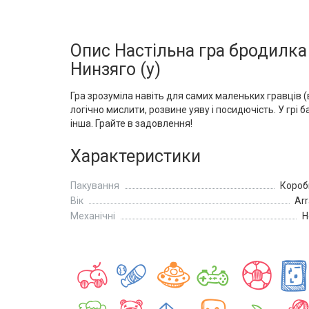
Опис Настільна гра бродилка
Нинзяго (у)
Гра зрозуміла навіть для самих маленьких гравців (
логічно мислити, розвине уяву і посидючість. У грі
інша. Грайте в задовлення!
Характеристики
Пакування
Короб
Вік
Arr
Механічні
Н