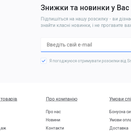
Знижки та новинки у Вас 
Підпишіться на нашу розсилку - ви дізна
знайти класні новинки, і не прогавите в
Я погоджуюся отримувати розсилки від S
 товарів
Про компанію
Умови сп
Про нас
Бонусна с
Новини
Умови опл
даж
Контакти
Доставка